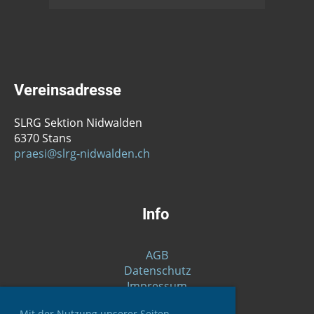
Vereinsadresse
SLRG Sektion Nidwalden
6370 Stans
praesi@slrg-nidwalden.ch
Info
AGB
Datenschutz
Impressum
Mit der Nutzung unserer Seiten